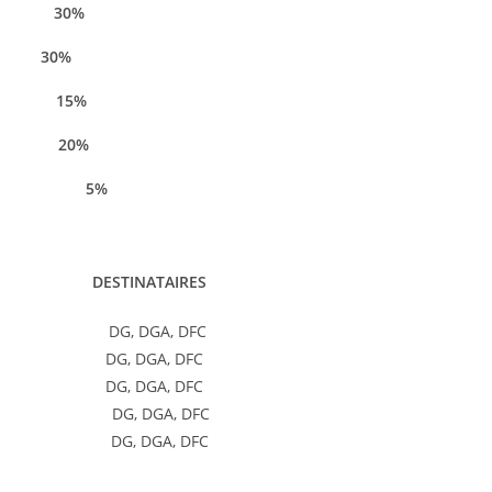
s 30%
on 30%
ts 15%
n 20%
5%
INATAIRES
tes DG, DGA, DFC
 clients DG, DGA, DFC
r client DG, DGA, DFC
tes DG, DGA, DFC
es DG, DGA, DFC