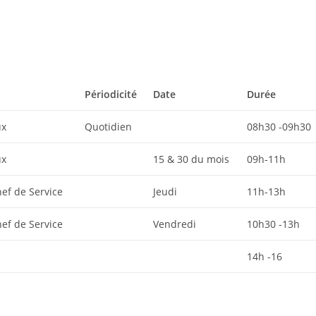
Périodicité
Date
Durée
ux
Quotidien
08h30 -09h30
ux
15 & 30 du mois
09h-11h
ef de Service
Jeudi
11h-13h
ef de Service
Vendredi
10h30 -13h
14h -16