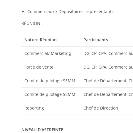
Commerciaux / Dépositaires, représentants
RÉUNION :
Nature Réunion
Participants
Commercial/ Marketing
DG, CP, CPA, Commercia
Force de vente
DG, CP, CPA, Commercia
Comité de pilotage SEMM
Chef de Département, Ch
Comité de pilotage SEMM
Chef de Département, Ch
Reporting
Chef de Direction
NIVEAU D’ASTREINTE :