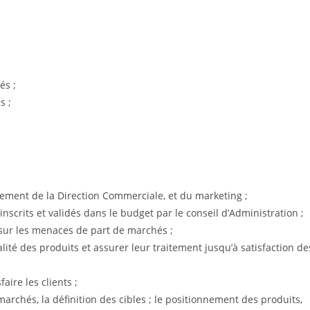
és ;
s ;
nement de la Direction Commerciale, et du marketing ;
nscrits et validés dans le budget par le conseil d’Administration ;
r sur les menaces de part de marchés ;
lité des produits et assurer leur traitement jusqu’à satisfaction de
aire les clients ;
marchés, la définition des cibles ; le positionnement des produits,