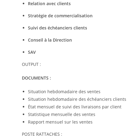
Relation avec client
Stratégie de commercialisati
Suivi des échéanciers clien
Conseil à la Directio
SAV 
OUTPUT :
DOCUMENTS : DEST
Situation hebdomadaire des ven
Situation hebdomadaire des échéanciers
État mensuel de suivi des livraisons pa
Statistique mensuelle des ven
Rapport mensuel sur les vent
POSTE RATTACHES :