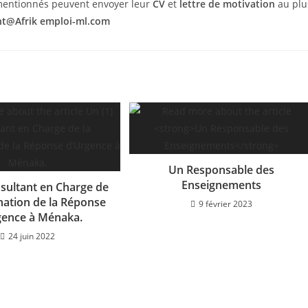
smentionnés peuvent envoyer leur
CV
et
lettre de motivation
au plu
t@Afrik emploi-ml.com
Un Responsable des
Enseignements
nsultant en Charge de
nation de la Réponse
9 février 2023
gence à Ménaka.
24 juin 2022