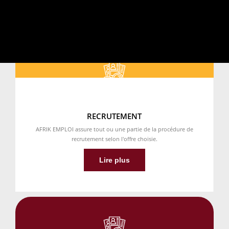
RECRUTEMENT
AFRIK EMPLOI assure tout ou une partie de la procédure de
recrutement selon l'offre choisie.
Lire plus