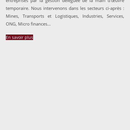
entreprises par la gestion déléguée de la main d’œuvre
temporaire. Nous intervenons dans les secteurs ci-après :
Mines, Transports et Logistiques, Industries, Services,
ONG, Micro finances…
En savoir plus