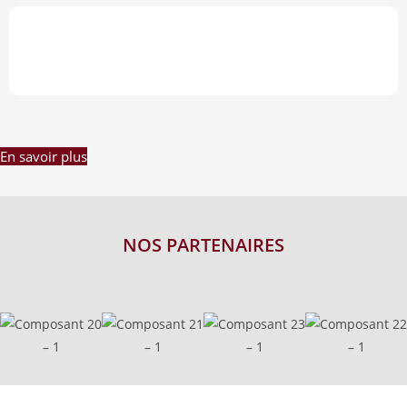
03-07 JUILLET 2023
Kigali – RWANDA 2023
En savoir plus
NOS PARTENAIRES