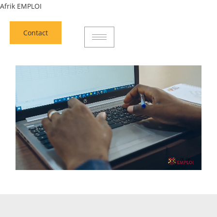
Aller
Afrik EMPLOI
au
contenu
Contact
Contact