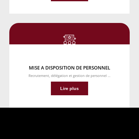
MISE A DISPOSITION DE PERSONNEL
Recrutement, délégation et gestion de personnel ...
Lire plus