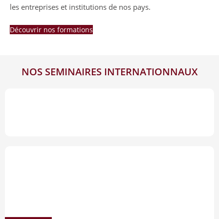
les entreprises et institutions de nos pays.
Découvrir nos formations
NOS SEMINAIRES INTERNATIONNAUX
06-10 Mars 2023
Accra – GHANA 2023
06-10 Mars 2023
Accra-Ghana
2023