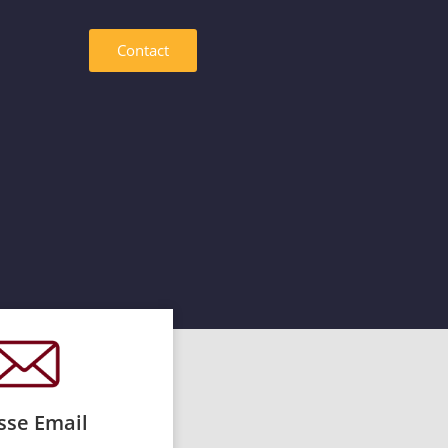
Contact
sse Email