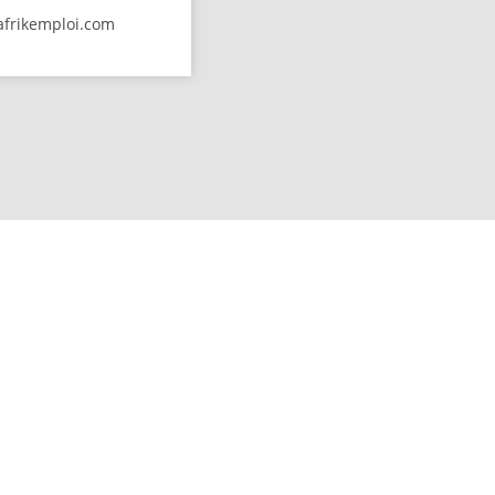
afrikemploi.com
 EMPLOI ?