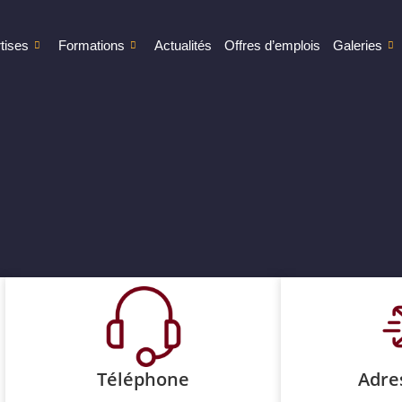
tises
Formations
Actualités
Offres d’emplois
Galeries
Téléphone
Adre