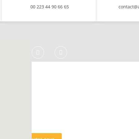
00 223 44 90 66 65
contact@
S SERVICES OFFERTS PAR AFRIK