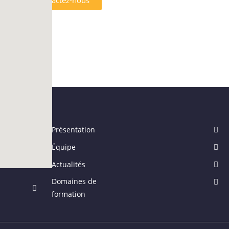
Contactez-nous
Présentation
Équipe
Actualités
Domaines de
formation