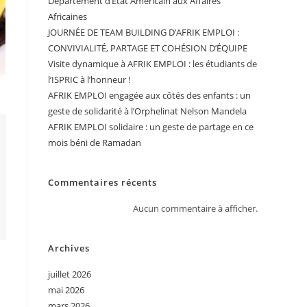
Département d’Etat Américain aux Affaires
Africaines
JOURNÉE DE TEAM BUILDING D’AFRIK EMPLOI :
CONVIVIALITÉ, PARTAGE ET COHÉSION D’ÉQUIPE
Visite dynamique à AFRIK EMPLOI : les étudiants de
l’ISPRIC à l’honneur !
AFRIK EMPLOI engagée aux côtés des enfants : un
geste de solidarité à l’Orphelinat Nelson Mandela
AFRIK EMPLOI solidaire : un geste de partage en ce
mois béni de Ramadan
Commentaires récents
Aucun commentaire à afficher.
Archives
juillet 2026
mai 2026
mars 2026