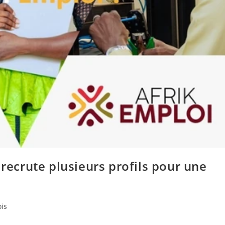
 recrute plusieurs profils pour une
ois