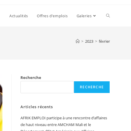
Actualités
Offres d’emplois
Galeries
>
2023
>
février
Recherche
RECHERCHE
Articles récents
AFRIK EMPLOI participe à une rencontre d’affaires
de haut niveau entre AMCHAM Mali et le