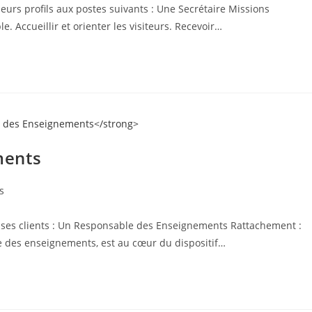
eurs profils aux postes suivants : Une Secrétaire Missions
e. Accueillir et orienter les visiteurs. Recevoir…
ments
s
ses clients : Un Responsable des Enseignements Rattachement :
e des enseignements, est au cœur du dispositif…