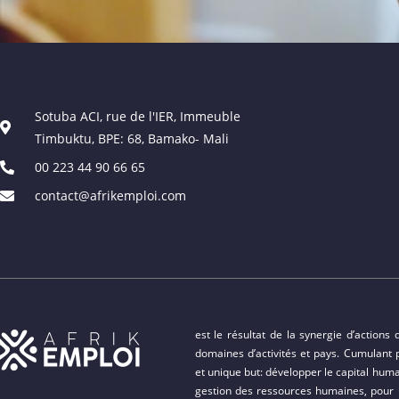
Sotuba ACI, rue de l'IER, Immeuble
Timbuktu, BPE: 68, Bamako- Mali
00 223 44 90 66 65
contact@afrikemploi.com
est le résultat de la synergie d’actions
domaines d’activités et pays. Cumulant p
et unique but: développer le capital huma
gestion des ressources humaines, pour u