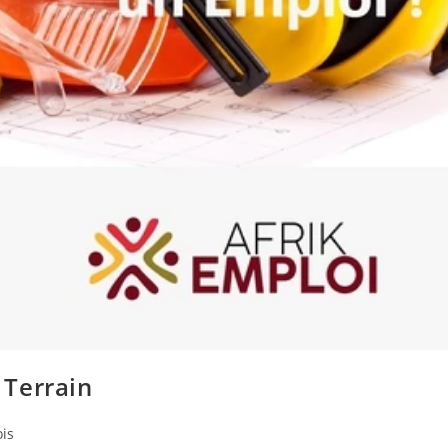
 Terrain
ois