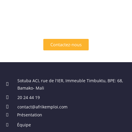
SERVICES OFFERTS PAR
AFRIK EMPLOI ?
Contactez-nous
Sotuba ACI, rue de l'IER, Immeuble Timbuktu, BPE: 68,
Bamako- Mali
20 24 44 19
contact@afrikemploi.com
Présentation
Équipe