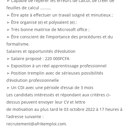
➢ Capable de repérer les erreurs de calcul, de créer de
feuilles de calcul ……….
➢ Être apte à effectuer un travail soigné et minutieux ;
➢ Être organisé (e) et polyvalent (e) ;
➢ Très bonne maitrise de Microsoft office ;
➢ Être conscient de l’importance des procédures et du
formalisme.
Salaires et opportunités d’évolution
➢ Salaire proposé : 220 000FCFA
➢ Exposition à un réel apprentissage professionnel
➢ Position tremplin avec de sérieuses possibilités
d’évolution professionnelle
➢ Un CDI avec une période d’essai de 3 mois
Les candidats intéressés et répondant aux critères ci-
dessus peuvent envoyer leur CV et lettre
de motivation au plus tard le 03 octobre 2022 à 17 heures à
l’adresse suivante :
recrutement@afrikemploi.com.