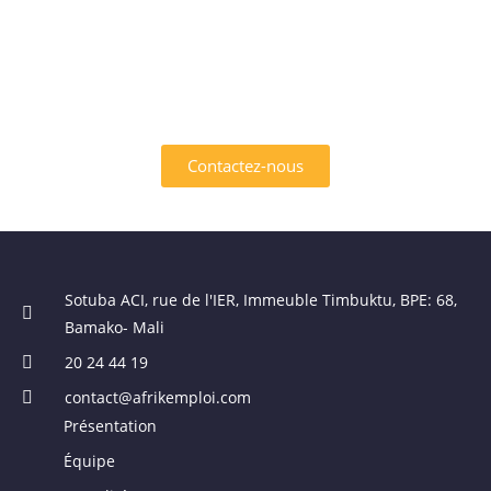
SERVICES OFFERTS PAR
AFRIK EMPLOI ?
Contactez-nous
Sotuba ACI, rue de l'IER, Immeuble Timbuktu, BPE: 68,
Bamako- Mali
20 24 44 19
contact@afrikemploi.com
Présentation
Équipe