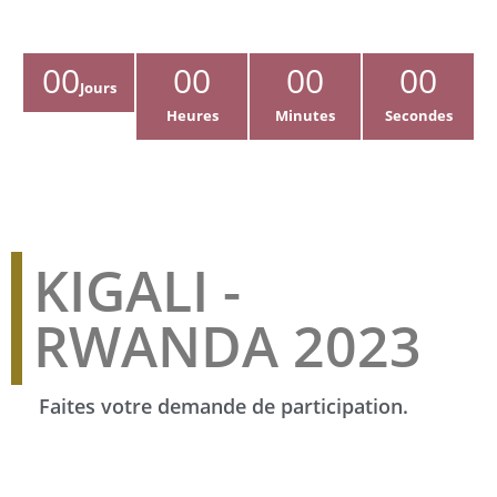
00
00
00
00
Jours
Heures
Minutes
Secondes
KIGALI -
RWANDA 2023
Faites votre demande de participation.