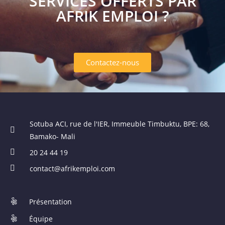
SERVICES OFFERTS PAR
AFRIK EMPLOI ?
Contactez-nous
Sotuba ACI, rue de l'IER, Immeuble Timbuktu, BPE: 68,
Bamako- Mali
20 24 44 19
contact@afrikemploi.com
Présentation
Équipe