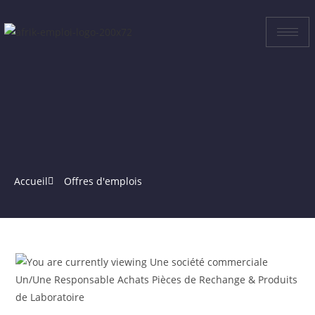
Accueil
Offres d'emplois