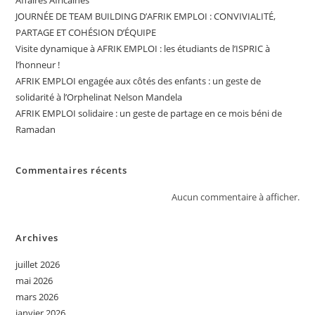
Affaires Africaines
JOURNÉE DE TEAM BUILDING D’AFRIK EMPLOI : CONVIVIALITÉ,
PARTAGE ET COHÉSION D’ÉQUIPE
Visite dynamique à AFRIK EMPLOI : les étudiants de l’ISPRIC à
l’honneur !
AFRIK EMPLOI engagée aux côtés des enfants : un geste de
solidarité à l’Orphelinat Nelson Mandela
AFRIK EMPLOI solidaire : un geste de partage en ce mois béni de
Ramadan
Commentaires récents
Aucun commentaire à afficher.
Archives
juillet 2026
mai 2026
mars 2026
janvier 2026