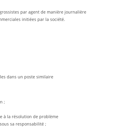
 grossistes par agent de manière journalière
erciales initiées par la société.
es dans un poste similaire
n ;
e à la résolution de problème
sous sa responsabilité ;