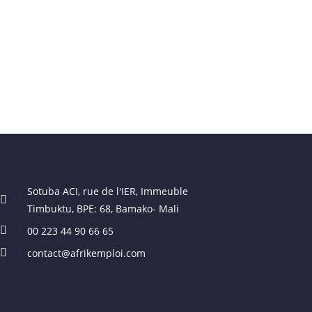
Sotuba ACI, rue de l'IER, Immeuble
Timbuktu, BPE: 68, Bamako- Mali
00 223 44 90 66 65
contact@afrikemploi.com