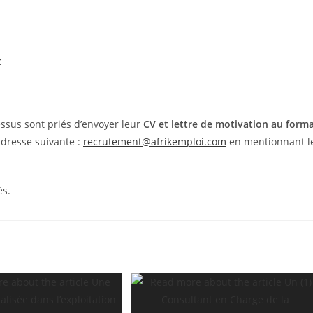
t
essus sont priés d’envoyer leur
CV et lettre de motivation au form
adresse suivante :
recrutement@afrikemploi.com
en mentionnant l
és.