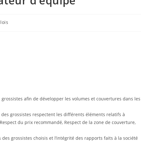
teur d’équipe
lois
 grossistes afin de développer les volumes et couvertures dans les
des grossistes respectent les différents éléments relatifs à
 (Respect du prix recommandé, Respect de la zone de couverture,
es grossistes choisis et l’intégrité des rapports faits à la société