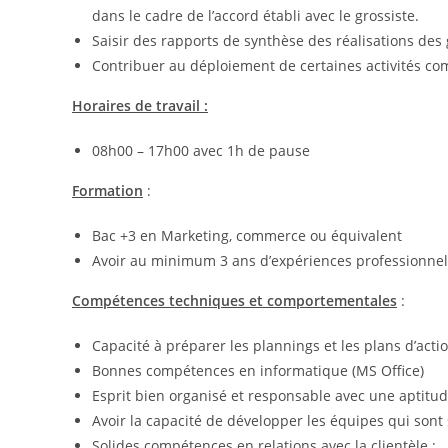
dans le cadre de l’accord établi avec le grossiste.
Saisir des rapports de synthèse des réalisations des
Contribuer au déploiement de certaines activités comm
Horaires de travail :
08h00 – 17h00 avec 1h de pause
Formation
:
Bac +3 en Marketing, commerce ou équivalent
Avoir au minimum 3 ans d’expériences professionnell
Compétences techniques et comportementales
:
Capacité à préparer les plannings et les plans d’actio
Bonnes compétences en informatique (MS Office)
Esprit bien organisé et responsable avec une aptitud
Avoir la capacité de développer les équipes qui sont 
Solides compétences en relations avec la clientèle ;