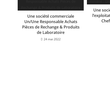
Une soci
l’exploit
Une société commerciale
Chef
Un/Une Responsable Achats
Pièces de Rechange & Produits
de Laboratoire
24 mai 2022
INTÉRESSÉ PAR L'UN DE