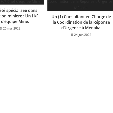
été spécialisée dans
ation minière : Un H/F
Un (1) Consultant en Charge de
 d’équipe Mine.
la Coordination de la Réponse
d’Urgence à Ménaka.
26 mai 2022
24 juin 2022
S SERVICES OFFERTS PAR AFRIK