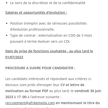
Le sens de la discrétion et de la confidentialité
Salaires et opportunités d’évolution :
Position tremplin avec de sérieuses possibilités
d’évolution professionnelle.
Type de contrat : externalisation en CDD de 3 mois
pouvant à terme évoluer vers un CDI.
Date de prise de fonctions souhaitée : au plus tard le
01/07/2023
PROCEDURE A SUIVRE POUR CANDIDATER :
Les candidats intéressés et répondant aux critères ci-
dessous sont priés d’envoyer leur
CV et lettre de
motivation au format PDF
au plus tard, le
vendredi 30 juin
2023
à
17 :00
à l’adresse suivante :
recrutement@afrikemploi.com
en mentionnant le titre du