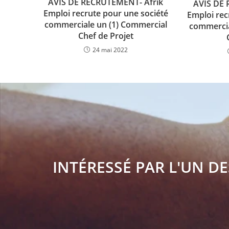
AVIS DE RECRUTEMENT- Afrik
AVIS DE
Emploi recrute pour une société
Emploi rec
commerciale un (1) Commercial
commercia
Chef de Projet
24 mai 2022
INTÉRESSÉ PAR L'UN DE