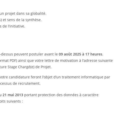
un projet dans sa globalité.
) et sens de la synthèse.
de l’initiative.
i-dessus peuvent postuler avant le
09 août 2025 à 17 heures
.
rmat PDF) ainsi que votre lettre de motivation à l’adresse suivante 
ture Stage Chargé(e) de Projet.
otre candidature feront l’objet d’un traitement informatique par
rocessus de recrutement.
u 21 mai 2013
portant protection des données à caractère
its suivants :