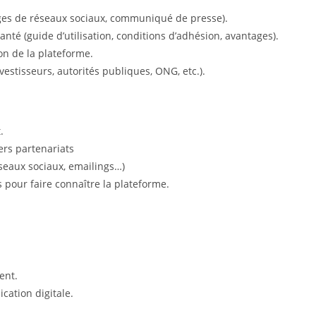
ages de réseaux sociaux, communiqué de presse).
té (guide d’utilisation, conditions d’adhésion, avantages).
on de la plateforme.
estisseurs, autorités publiques, ONG, etc.).
.
ers partenariats
seaux sociaux, emailings…)
 pour faire connaître la plateforme.
ent.
cation digitale.