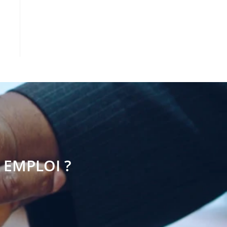
 EMPLOI ?