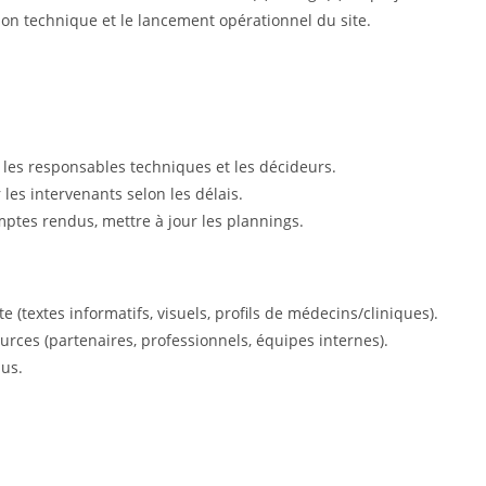
ion technique et le lancement opérationnel du site.
, les responsables techniques et les décideurs.
r les intervenants selon les délais.
ptes rendus, mettre à jour les plannings.
te (textes informatifs, visuels, profils de médecins/cliniques).
urces (partenaires, professionnels, équipes internes).
nus.