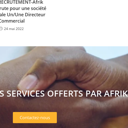
 RECRUTEMENT-Afrik
rute pour une société
le Un/Une Directeur
Commercial
24 mai 2022
S SERVICES OFFERTS PAR AFRIK
Contactez-nous