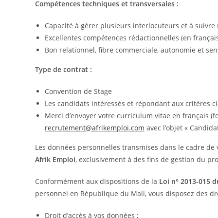
Compétences techniques et transversales :
Capacité à gérer plusieurs interlocuteurs et à suivre 
Excellentes compétences rédactionnelles (en français
Bon relationnel, fibre commerciale, autonomie et sens 
Type de contrat :
Convention de Stage
Les candidats intéressés et répondant aux critères c
Merci d’envoyer votre curriculum vitae en français (fo
recrutement@afrikemploi.com
avec l’objet « Candida
Les données personnelles transmises dans le cadre de v
Afrik Emploi
, exclusivement à des fins de gestion du p
Conformément aux dispositions de la
Loi n° 2013-015 d
personnel en République du Mali, vous disposez des dro
Droit d’accès à vos données ;