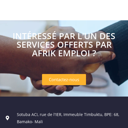
INTÉRESSÉ PAR L'UN DES
SERVICES OFFERTS PAR
AFRIK EMPLOI ?
Contactez-nous
Sotuba ACI, rue de l'IER, Immeuble Timbuktu, BPE: 68,
Bamako- Mali