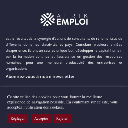
est le résultat de la synergie d’actions de consultants de renoms issus de
différents domaines d’activités et pays. Cumulant plusieurs années
d’expérience, ils ont un seul et unique but: développer le capital humain
par la formation continue et l’assistance en gestion des ressources
humaines, pour une meilleure productivité des entreprises et
organisations.
Abonnez-vous à notre newsletter
Ce site utilise des cookies pour vous fournir la meilleure
expérience de navigation possible. En continuant sur ce site, vous
acceptez l'utilisation des cookies.
Copyright 2022 © AFRIK EMPLOI
Réglager
Accepter
Rejeter
Réalisation Agence Web IBS Mali