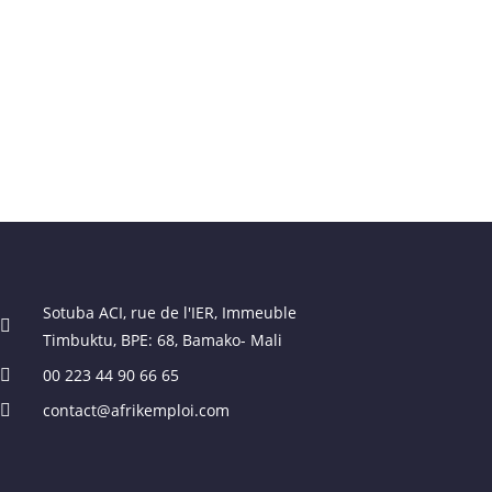
Sotuba ACI, rue de l'IER, Immeuble
Timbuktu, BPE: 68, Bamako- Mali
00 223 44 90 66 65
contact@afrikemploi.com