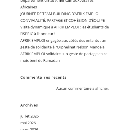
Département d’Etat Américain aux Affaires
Africaines
JOURNÉE DE TEAM BUILDING D’AFRIK EMPLOI :
CONVIVIALITÉ, PARTAGE ET COHÉSION D’ÉQUIPE
Visite dynamique à AFRIK EMPLOI : les étudiants de
l’ISPRIC à l’honneur !
AFRIK EMPLOI engagée aux côtés des enfants : un
geste de solidarité à l’Orphelinat Nelson Mandela
AFRIK EMPLOI solidaire : un geste de partage en ce
mois béni de Ramadan
Commentaires récents
Aucun commentaire à afficher.
Archives
juillet 2026
mai 2026
mars 2026