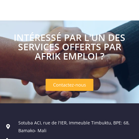
INTÉRESSÉ PAR L'UN DES
SERVICES OFFERTS PAR
AFRIK EMPLOI ?
Contactez-nous
Sotuba ACI, rue de l'IER, Immeuble Timbuktu, BPE: 68,
Bamako- Mali