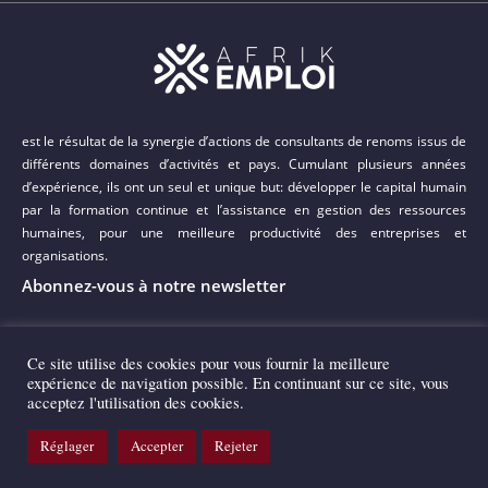
est le résultat de la synergie d’actions de consultants de renoms issus de
différents domaines d’activités et pays. Cumulant plusieurs années
d’expérience, ils ont un seul et unique but: développer le capital humain
par la formation continue et l’assistance en gestion des ressources
humaines, pour une meilleure productivité des entreprises et
organisations.
Abonnez-vous à notre newsletter
Ce site utilise des cookies pour vous fournir la meilleure
expérience de navigation possible. En continuant sur ce site, vous
acceptez l'utilisation des cookies.
Copyright 2022 © AFRIK EMPLOI
Réglager
Accepter
Rejeter
Réalisation Agence Web IBS Mali