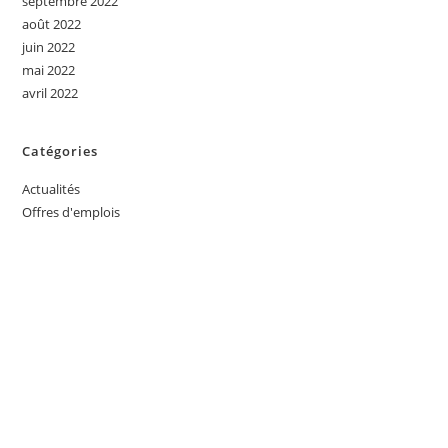
septembre 2022
août 2022
juin 2022
mai 2022
avril 2022
Catégories
Actualités
Offres d'emplois
INTÉRESSÉ PAR L'UN DES
SERVICES OFFERTS PAR
AFRIK EMPLOI ?