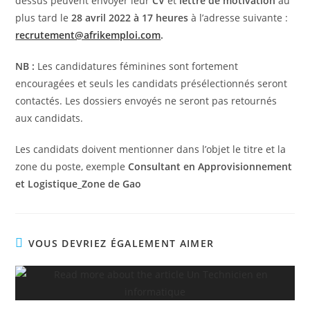
dessus peuvent envoyer leur
CV
et
lettre de motivation
au
plus tard le
28 avril 2022 à 17 heures
à l’adresse suivante :
recrutement@afrikemploi.com
.
NB :
Les candidatures féminines sont fortement
encouragées et seuls les candidats présélectionnés seront
contactés. Les dossiers envoyés ne seront pas retournés
aux candidats.
Les candidats doivent mentionner dans l’objet le titre et la
zone du poste, exemple
Consultant en Approvisionnement
et Logistique_Zone de Gao
VOUS DEVRIEZ ÉGALEMENT AIMER