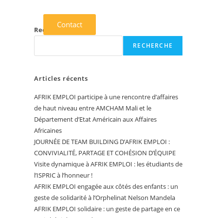
Contact
Recherche
RECHERCHE
Articles récents
AFRIK EMPLOI participe à une rencontre d’affaires
de haut niveau entre AMCHAM Mali et le
Département d’Etat Américain aux Affaires
Africaines
JOURNÉE DE TEAM BUILDING D’AFRIK EMPLOI :
CONVIVIALITÉ, PARTAGE ET COHÉSION D’ÉQUIPE
Visite dynamique à AFRIK EMPLOI : les étudiants de
l’ISPRIC à l’honneur !
AFRIK EMPLOI engagée aux côtés des enfants : un
geste de solidarité à l’Orphelinat Nelson Mandela
AFRIK EMPLOI solidaire : un geste de partage en ce