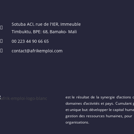
Sotuba ACI, rue de l'IER, Immeuble
Timbuktu, BPE: 68, Bamako- Mali
00 223 44 90 66 65
contact@afrikemploi.com
est le résultat de la synergie d’actions
domaines d’activités et pays. Cumulant p
et unique but: développer le capital huma
gestion des ressources humaines, pour u
organisations.