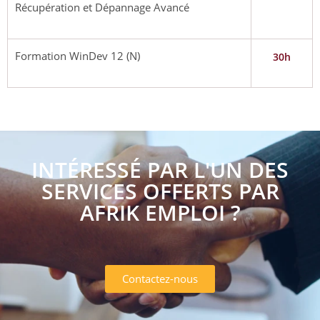
Récupération et Dépannage Avancé
Formation WinDev 12 (N)
30h
INTÉRESSÉ PAR L'UN DES
SERVICES OFFERTS PAR
AFRIK EMPLOI ?
Contactez-nous