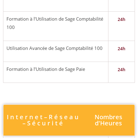
Formation à l’Utilisation de Sage Comptabilité
24h
100
Utilisation Avancée de Sage Comptabilité 100
24h
Formation à l’Utilisation de Sage Paie
24h
I n t e r n e t – R é s e a u
Nombres
– S é c u r i t é
d'Heures