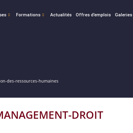
ses
Formations
Actualités
Offres d’emplois
Galeries
ion-des-ressources-humaines
MANAGEMENT-DROIT