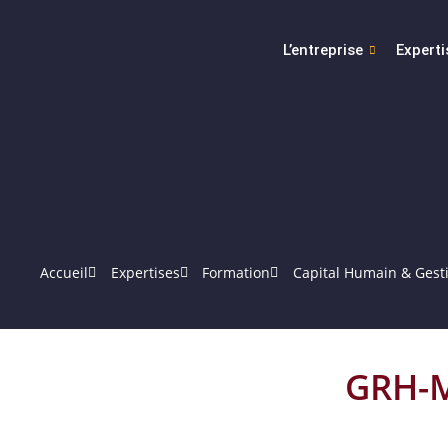
L’entreprise
Experti
Accueil
Expertises
Formation
Capital Humain & Gest
GRH-