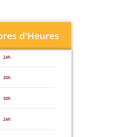
res d'Heures
24h
30h
30h
24h