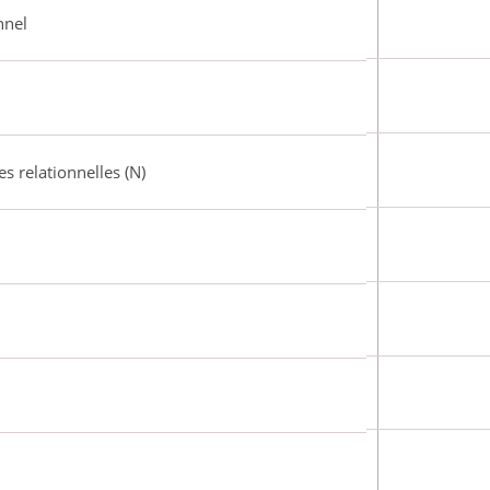
nnel
 relationnelles (N)