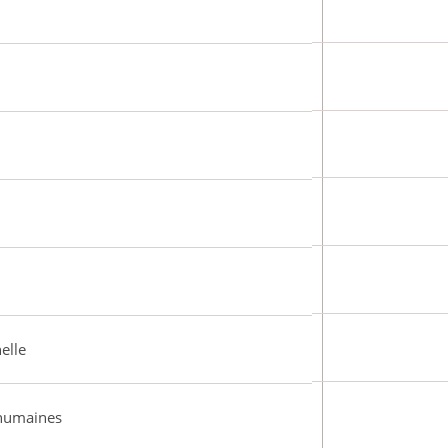
elle
 humaines