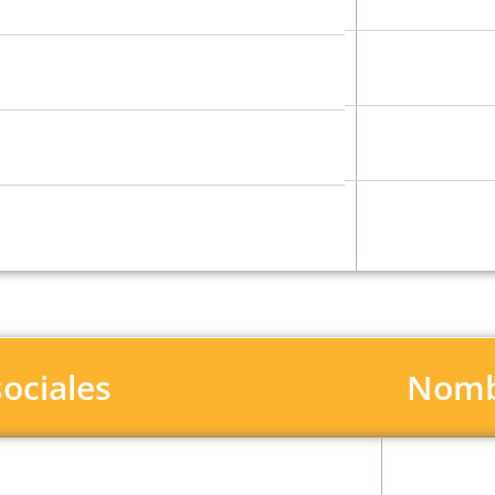
sociales
Nomb