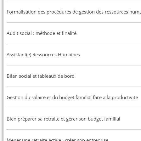
Formalisation des procédures de gestion des ressources hum
Audit social : méthode et finalité
Assistant(e) Ressources Humaines
Bilan social et tableaux de bord
Gestion du salaire et du budget familial face à la productivité
Bien préparer sa retraite et gérer son budget familial
Mener une retraite active : créer son entreprise