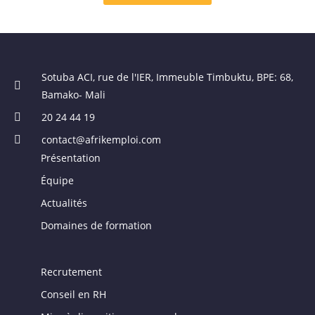
Sotuba ACI, rue de l'IER, Immeuble Timbuktu, BPE: 68,
Bamako- Mali
20 24 44 19
contact@afrikemploi.com
Présentation
Équipe
Actualités
Domaines de formation
Recrutement
Conseil en RH