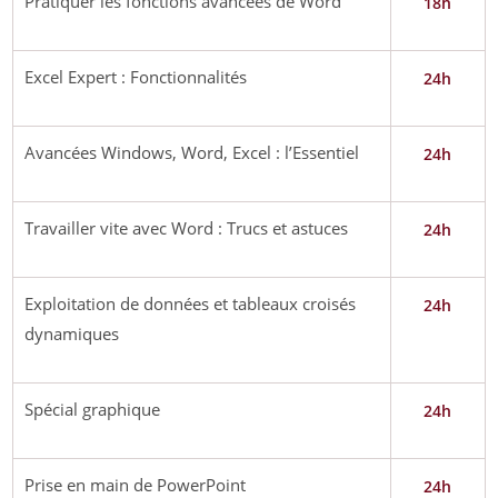
Pratiquer les fonctions avancées de Word
18h
Excel Expert : Fonctionnalités
24h
Avancées Windows, Word, Excel : l’Essentiel
24h
Travailler vite avec Word : Trucs et astuces
24h
Exploitation de données et tableaux croisés
24h
dynamiques
Spécial graphique
24h
Prise en main de PowerPoint
24h